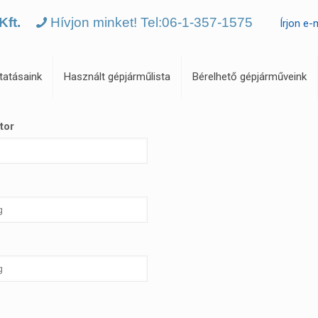
Kft.
Hívjon minket! Tel:06-1-357-1575
Írjon e-
tatásaink
Használt gépjárműlista
Bérelhető gépjárműveink
tor