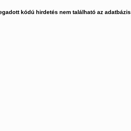
gadott kódú hirdetés nem található az adatbázi