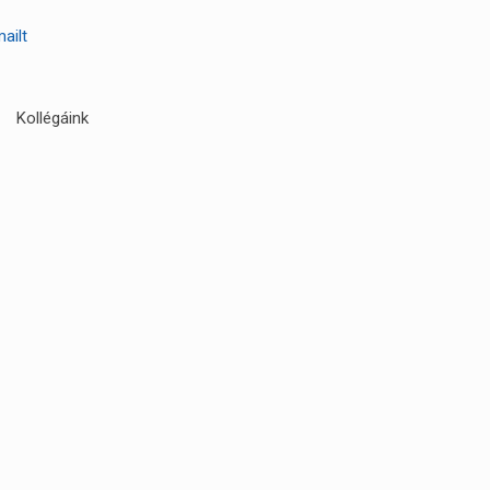
mailt
Kollégáink