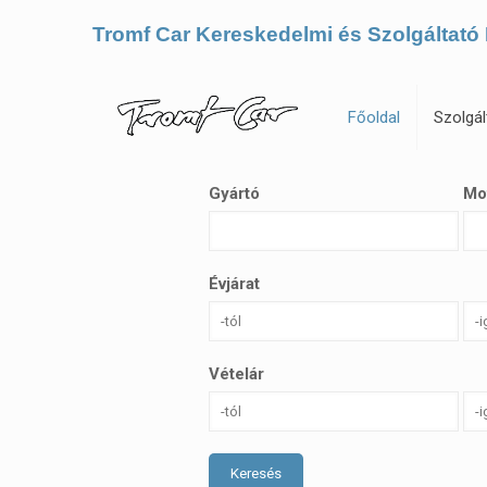
Tromf Car Kereskedelmi és Szolgáltató 
Főoldal
Szolgál
Gyártó
Mo
Évjárat
Vételár
Keresés