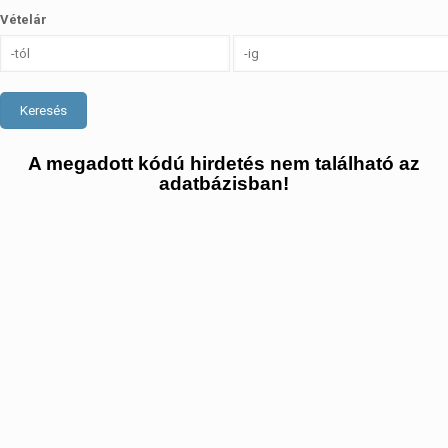
Vételár
Keresés
A megadott kódú hirdetés nem található az
adatbázisban!