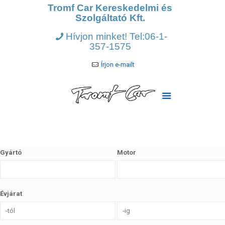
Tromf Car Kereskedelmi és
Szolgáltató Kft.
Hívjon minket! Tel:06-1-
357-1575
Írjon e-mailt
Gyártó
Motor
Évjárat