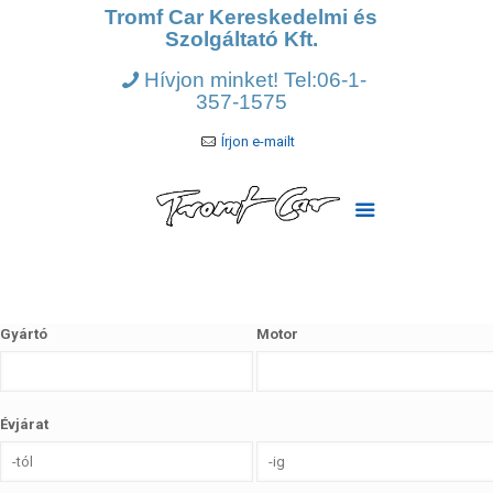
Tromf Car Kereskedelmi és
Szolgáltató Kft.
Hívjon minket! Tel:06-1-
357-1575
Írjon e-mailt
Gyártó
Motor
Évjárat