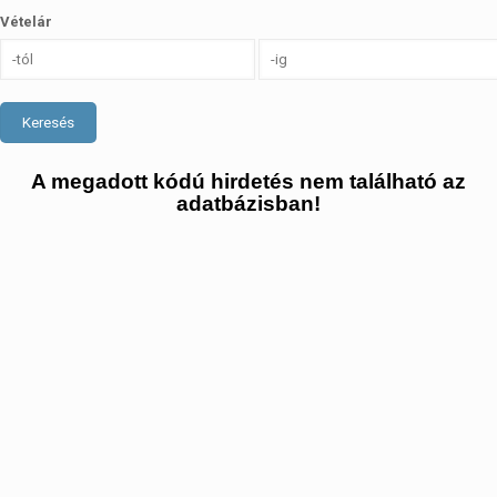
Vételár
Keresés
A megadott kódú hirdetés nem található az
adatbázisban!