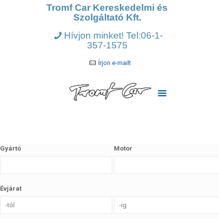
Tromf Car Kereskedelmi és
Szolgáltató Kft.
Hívjon minket! Tel:06-1-
357-1575
Írjon e-mailt
Gyártó
Motor
Évjárat