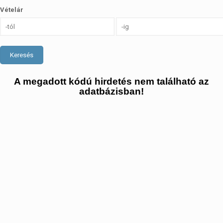
Vételár
Keresés
A megadott kódú hirdetés nem található az
adatbázisban!