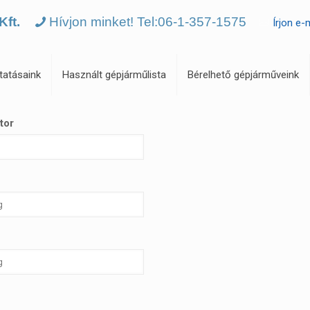
Kft.
Hívjon minket! Tel:06-1-357-1575
Írjon e-
tatásaink
Használt gépjárműlista
Bérelhető gépjárműveink
tor