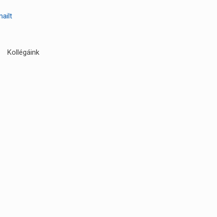
mailt
Kollégáink