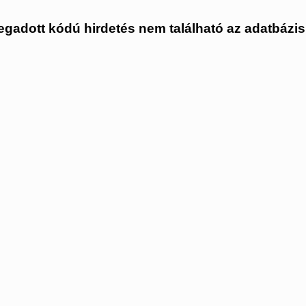
gadott kódú hirdetés nem található az adatbázi