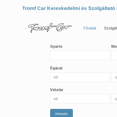
Tromf Car Kereskedelmi és Szolgáltató 
Főoldal
Szolgál
Gyártó
Mo
Évjárat
Vételár
Keresés