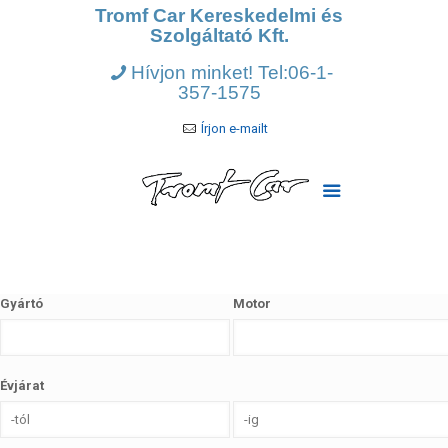
Tromf Car Kereskedelmi és
Szolgáltató Kft.
Hívjon minket! Tel:06-1-
357-1575
Írjon e-mailt
Gyártó
Motor
Évjárat