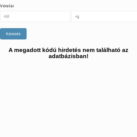
Vételár
Keresés
A megadott kódú hirdetés nem található az
adatbázisban!