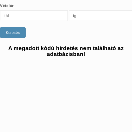
Vételár
Keresés
A megadott kódú hirdetés nem található az
adatbázisban!