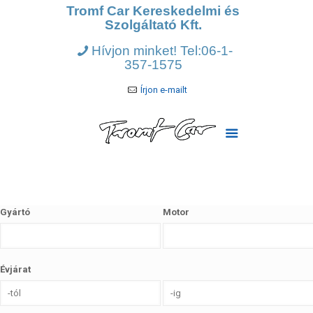
Tromf Car Kereskedelmi és
Szolgáltató Kft.
Hívjon minket! Tel:06-1-
357-1575
Írjon e-mailt
Gyártó
Motor
Évjárat