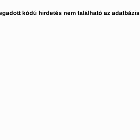
gadott kódú hirdetés nem található az adatbázi