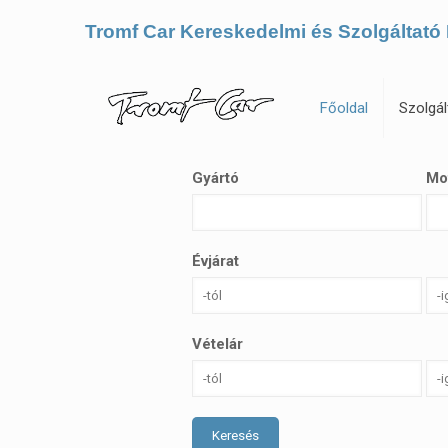
Tromf Car Kereskedelmi és Szolgáltató 
Főoldal
Szolgál
Gyártó
Mo
Évjárat
Vételár
Keresés