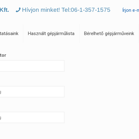
Kft.
Hívjon minket! Tel:06-1-357-1575
Írjon e-
tatásaink
Használt gépjárműlista
Bérelhető gépjárműveink
tor