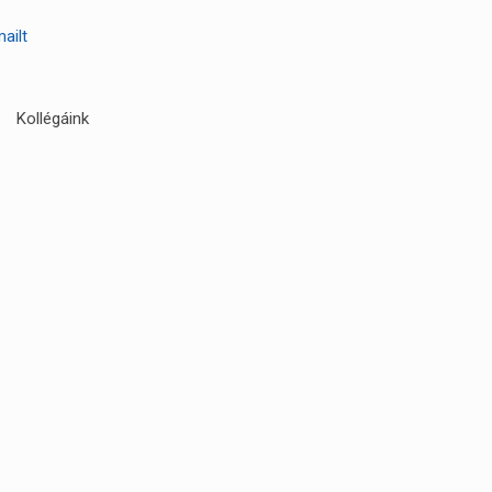
mailt
Kollégáink