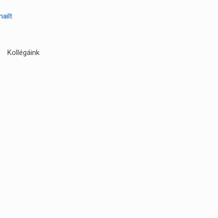
mailt
Kollégáink