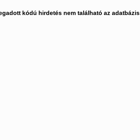
gadott kódú hirdetés nem található az adatbázi