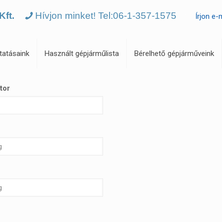
Kft.
Hívjon minket! Tel:06-1-357-1575
Írjon e-
tatásaink
Használt gépjárműlista
Bérelhető gépjárműveink
tor