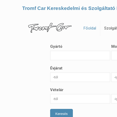
Tromf Car Kereskedelmi és Szolgáltató 
Főoldal
Szolgál
Gyártó
Mo
Évjárat
Vételár
Keresés