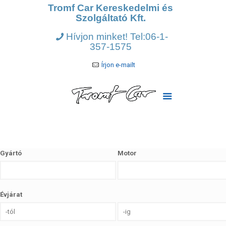
Tromf Car Kereskedelmi és
Szolgáltató Kft.
Hívjon minket! Tel:06-1-
357-1575
Írjon e-mailt
Gyártó
Motor
Évjárat