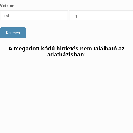
Vételár
Keresés
A megadott kódú hirdetés nem található az
adatbázisban!